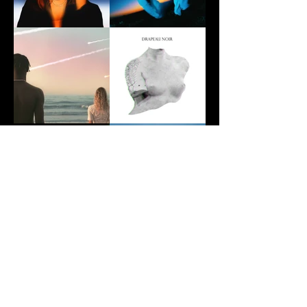
- Contactez nous -
PLAT DU
JOUR.